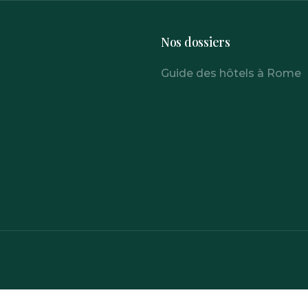
Nos dossiers
Guide des hôtels à Rome