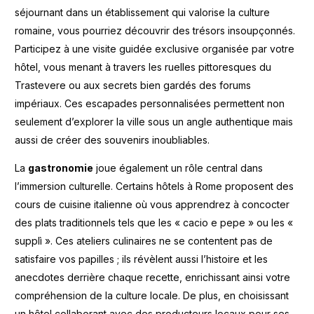
séjournant dans un établissement qui valorise la culture
romaine, vous pourriez découvrir des trésors insoupçonnés.
Participez à une visite guidée exclusive organisée par votre
hôtel, vous menant à travers les ruelles pittoresques du
Trastevere ou aux secrets bien gardés des forums
impériaux. Ces escapades personnalisées permettent non
seulement d’explorer la ville sous un angle authentique mais
aussi de créer des souvenirs inoubliables.
La
gastronomie
joue également un rôle central dans
l’immersion culturelle. Certains hôtels à Rome proposent des
cours de cuisine italienne où vous apprendrez à concocter
des plats traditionnels tels que les « cacio e pepe » ou les «
supplì ». Ces ateliers culinaires ne se contentent pas de
satisfaire vos papilles ; ils révèlent aussi l’histoire et les
anecdotes derrière chaque recette, enrichissant ainsi votre
compréhension de la culture locale. De plus, en choisissant
un hôtel collaborant avec des producteurs locaux pour ses