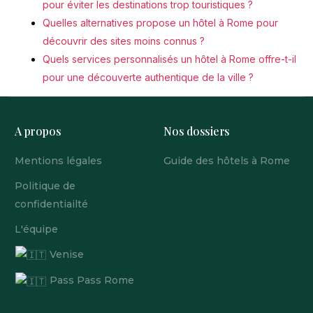
pour éviter les destinations trop touristiques ?
Quelles alternatives propose un hôtel à Rome pour
découvrir des sites moins connus ?
Quels services personnalisés un hôtel à Rome offre-t-il
pour une découverte authentique de la ville ?
A propos
Nos dossiers
Mentions légales
Guide des hôtels à Rome
Politique de
confidentiailté
L'équipe
Venise
Pass Pass Rome