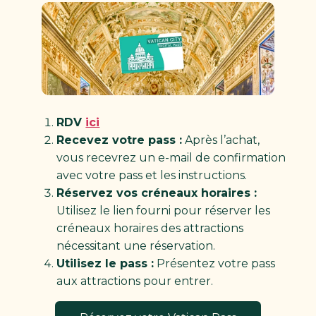
RDV
ici
Recevez votre pass :
Après l’achat,
vous recevrez un e-mail de confirmation
avec votre pass et les instructions.
Réservez vos créneaux horaires :
Utilisez le lien fourni pour réserver les
créneaux horaires des attractions
nécessitant une réservation.
Utilisez le pass :
Présentez votre pass
aux attractions pour entrer.