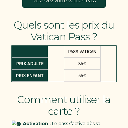
Réservez votre Vatican Pass
Quels sont les prix du
Vatican Pass ?
PASS VATICAN
PRIX ADULTE
85€
PRIX ENFANT
55€
Comment utiliser la
carte ?
Activation :
Le pass s’active dès sa