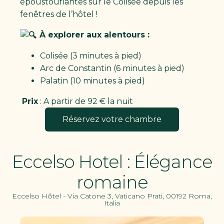
époustouflantes sur le Colisée depuis les
fenêtres de l’hôtel !
À explorer aux alentours :
Colisée (3 minutes à pied)
Arc de Constantin (6 minutes à pied)
Palatin (10 minutes à pied)
Prix
: A partir de 92 € la nuit
Réservez votre chambre
Eccelso Hotel : Élégance
romaine
Eccelso Hôtel - Via Catone 3, Vaticano Prati, 00192 Roma,
Italia