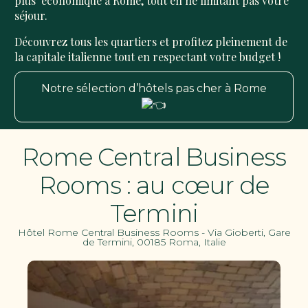
plus économique à Rome, tout en ne limitant pas votre
séjour.
Découvrez tous les quartiers et profitez pleinement de
la capitale italienne tout en respectant votre budget !
Notre sélection d’hôtels pas cher à Rome
Rome Central Business
Rooms : au cœur de
Termini
Hôtel Rome Central Business Rooms - Via Gioberti, Gare
de Termini, 00185 Roma, Italie