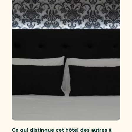
Ce qui distingue cet hôtel des autres à