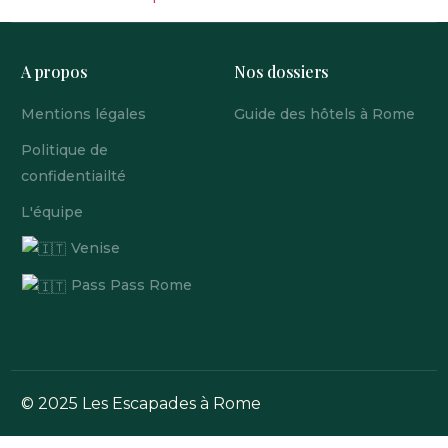
A propos
Nos dossiers
Mentions légales
Guide des hôtels à Rome
Politique de
confidentiailté
L'équipe
Venise
Pass Pass Rome
© 2025 Les Escapades à Rome