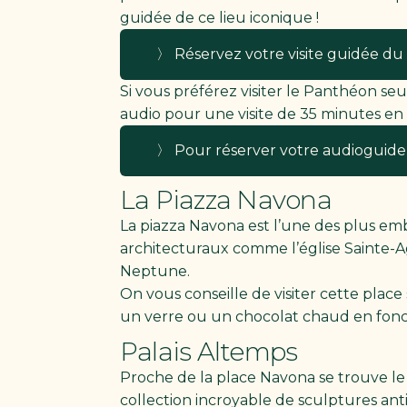
guidée de ce lieu iconique !
〉 Réservez votre visite guidée du
Si vous préférez visiter le Panthéon s
audio pour une visite de 35 minutes en t
〉 Pour réserver votre audioguide c’
La Piazza Navona
La piazza Navona est l’une des plus em
architecturaux comme l’église Sainte-A
Neptune.
On vous conseille de visiter cette plac
un verre ou un chocolat chaud en fonct
Palais Altemps
Proche de la place Navona se trouve le 
collection incroyable de sculptures anti