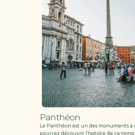
Panthéon
Le Panthéon est un des monuments à voi
pourrez découvrir l’histoire de ce tem