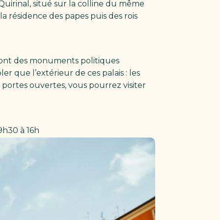
 Quirinal, situé sur la colline du même
 la résidence des papes puis des rois
i sont des monuments politiques
r que l’extérieur de ces palais : les
 portes ouvertes, vous pourrez visiter
9h30 à 16h