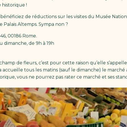
historique !
 bénéficiez de réductions sur les visites du Musée Nati
r le Palais Altemps. Sympa non ?
, 46, 00186 Rome.
au dimanche, de 9h à 19h
champ de fleurs, c’est pour cette raison qu’elle s’appell
 accueille tous les matins (sauf le dimanche) le marché 
storique, vous ne pourrez pas rater ce marché et ses stan