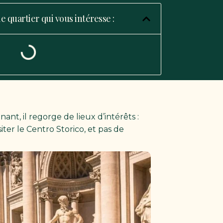
 quartier qui vous intéresse :
ant, il regorge de lieux d’intérêts :
ter le Centro Storico, et pas de