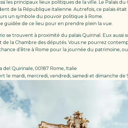
 les principaux lieux politiques de la ville. Le Palais du
dent de la République italienne. Autrefois, ce palais était
ours un symbole du pouvoir politique à Rome.
te guidée de ce lieu pour en prendre plein la vue.
rio se trouvent à proximité du palais Quirinal. Eux auss
 et de la Chambre des députés. Vous ne pourrez contemple
la chance d’être à Rome pour la journée du patrimoine, ou
a del Quirinale, 00187 Rome, Italie
rt le mardi, mercredi, vendredi, samedi et dimanche de 