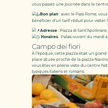
vous passez une journée dans le centre 
Bon plan
: avec le Pass Rome, vous
bénéficier d’un tarif réduit pour visite
Adresse
: Piazza di Sant’Apollinare
Horaires
: Palais ouvert du mardi 
Campo dei fiori
À l’époque, cette piazza était un grand 
place située proche de la piazza Navona
vous êtes en pleine visite du centre hi
typiques italiens et romains.