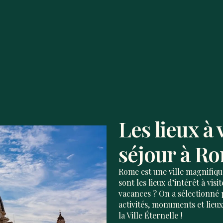
Les lieux à 
séjour à Ro
Rome est une ville magnifiqu
sont les lieux d’intérêt à vi
vacances ? On a sélectionné p
activités, monuments et lieu
la Ville Éternelle !