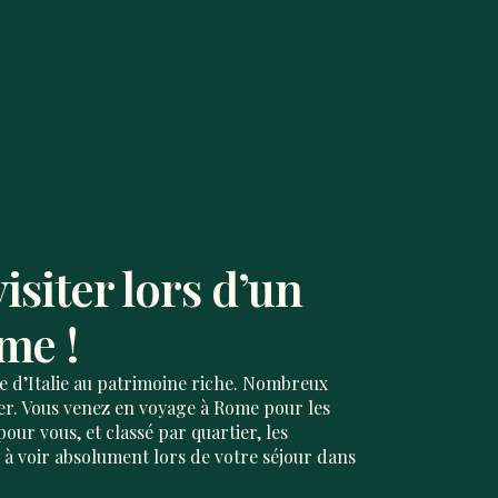
visiter lors d’un
me !
e d’Italie au patrimoine riche. Nombreux
siter. Vous venez en voyage à Rome pour les
our vous, et classé par quartier, les
x à voir absolument lors de votre séjour dans