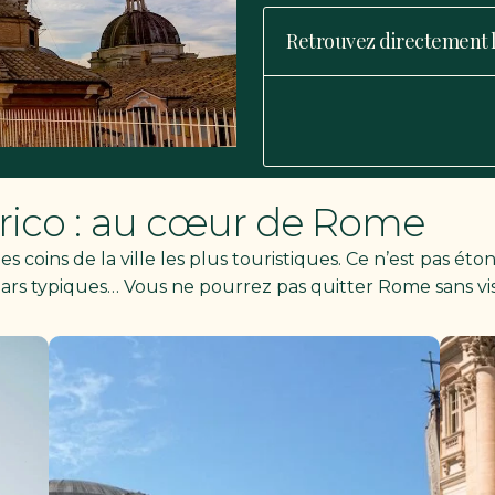
Retrouvez directement le
torico : au cœur de Rome
 coins de la ville les plus touristiques. Ce n’est pas étonn
bars typiques… Vous ne pourrez pas quitter Rome sans visi