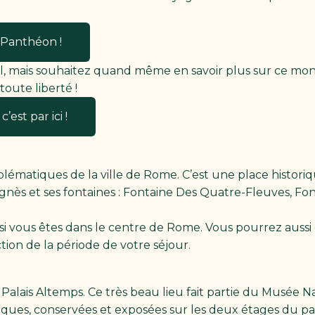
 Panthéon !
eul, mais souhaitez quand même en savoir plus sur ce 
oute liberté !
est par ici !
blématiques de la ville de Rome. C’est une place histori
gnès et ses fontaines : Fontaine Des Quatre-Fleuves, F
e si vous êtes dans le centre de Rome. Vous pourrez aussi
ion de la période de votre séjour.
Palais Altemps. Ce très beau lieu fait partie du Musée 
ques, conservées et exposées sur les deux étages du palai