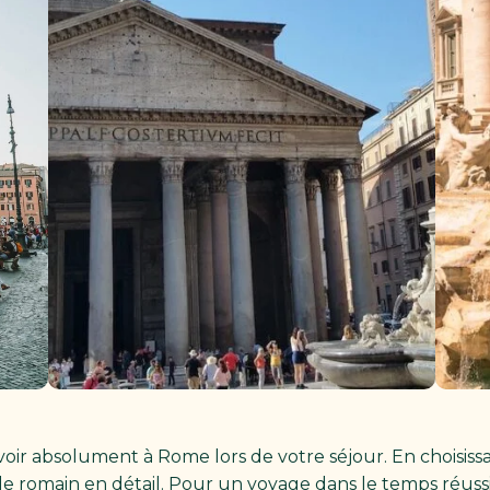
r absolument à Rome lors de votre séjour. En choisissan
ple romain en détail. Pour un voyage dans le temps réus