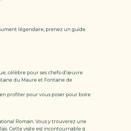
monument légendaire, prenez un guide
que, célèbre pour ses chefs-d’œuvre
ontaine du Maure et Fontaine de
 en profiter pour vous poser pour boire
National Romain. Vous y trouverez une
s. Cette visite est incontournable si