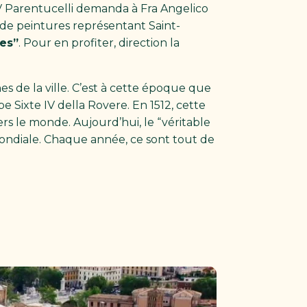
s V Parentucelli demanda à Fra Angelico
n de peintures représentant Saint-
es”
. Pour en profiter, direction la
s de la ville. C’est à cette époque que
e Sixte IV della Rovere. En 1512, cette
rs le monde. Aujourd’hui, le “véritable
 mondiale. Chaque année, ce sont tout de