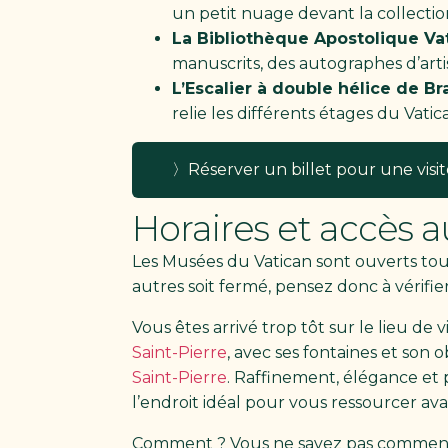
un petit nuage devant la collectio
La Bibliothèque Apostolique Vat
manuscrits, des autographes d’artis
L’Escalier à double hélice de Br
relie les différents étages du Vat
〉Réserver un billet pour une visit
Horaires et accès 
Les Musées du Vatican sont ouverts tou
autres soit fermé, pensez donc à vérifier 
Vous êtes arrivé trop tôt sur le lieu de
Saint-Pierre
, avec ses fontaines et son 
Saint-Pierre
. Raffinement, élégance et p
l’endroit idéal pour vous ressourcer av
Comment ? Vous ne savez pas comment v