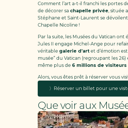
Comment l’art a-t-il franchi les portes 
de décorer sa
chapelle privée
, située
Stéphane et Saint-Laurent se dévoilent 
Chapelle Nicoline !
Par la suite, les Musées du Vatican ont
Jules II engage Michel-Ange pour refaire
véritable
galerie d’art
et d’émotion est 
musée” du Vatican (regroupant les 26) e
même plus de
6 millions de visiteurs
Alors, vous êtes prêt à réserver vous visi
〉Réserver un billet pour une visi
Que voir aux Musée