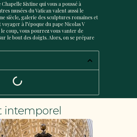
e Chapelle Sixtine qui vous a poussé à
utres musées du Vatican valent aussi le
e siècle
, galerie des sculptures romaines et
 voyager à l’époque du
pape Nicolas V
r le coup, vous pourrez vous vanter de
sur le bout des doigts. Alors, on se prépare
t intemporel