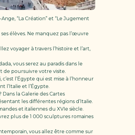
l-Ange, “La Création” et “Le Jugement
t ses élèves. Ne manquez pas l’œuvre
 voyager à travers l’histoire et l’art,
ada, vous serez au paradis dans le
 de poursuivre votre visite.
, c’est l’Égypte qui est mise à l’honneur
l’Italie et l’Égypte.
? Dans la Galerie des Cartes
ntant les différentes régions d’Italie.
mandes et italiennes du XVIe siècle.
rez plus de 1 000 sculptures romaines
ontemporain, vous allez être comme sur