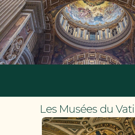
Les Musées du Vati