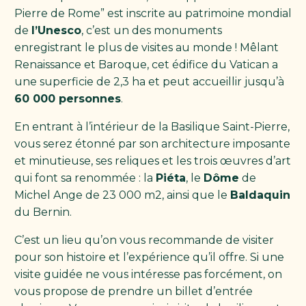
Pierre de Rome” est inscrite au patrimoine mondial
de
l’Unesco
, c’est un des monuments
enregistrant le plus de visites au monde ! Mêlant
Renaissance et Baroque, cet édifice du Vatican a
une superficie de 2,3 ha et peut accueillir jusqu’à
60 000 personnes
.
En entrant à l’intérieur de la Basilique Saint-Pierre,
vous serez étonné par son architecture imposante
et minutieuse, ses reliques et les trois œuvres d’art
qui font sa renommée : la
Piéta
, le
Dôme
de
Michel Ange de 23 000 m2, ainsi que le
Baldaquin
du Bernin.
C’est un lieu qu’on vous recommande de visiter
pour son histoire et l’expérience qu’il offre. Si une
visite guidée ne vous intéresse pas forcément, on
vous propose de prendre un billet d’entrée