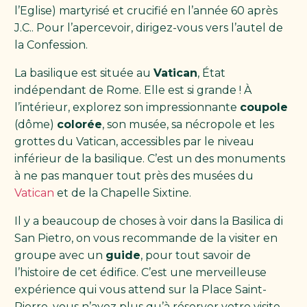
l’Eglise) martyrisé et crucifié en l’année 60 après
J.C.. Pour l’apercevoir, dirigez-vous vers l’autel de
la Confession.
La basilique est située au
Vatican
, État
indépendant de Rome. Elle est si grande ! À
l’intérieur, explorez son impressionnante
coupole
(dôme)
colorée
, son musée, sa nécropole et les
grottes du Vatican, accessibles par le niveau
inférieur de la basilique. C’est un des monuments
à ne pas manquer tout près des musées du
Vatican
et de la Chapelle Sixtine.
Il y a beaucoup de choses à voir dans la Basilica di
San Pietro, on vous recommande de la visiter en
groupe avec un
guide
, pour tout savoir de
l’histoire de cet édifice. C’est une merveilleuse
expérience qui vous attend sur la Place Saint-
Pierre, vous n’avez plus qu’à réserver votre visite