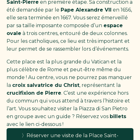
Saint-Pierre
en première étape. Sa construction a
été demandée par le
Pape Alexandre VII
en 1656,
elle sera terminée en
1667. Vous serez émerveillé
par sa taille imposante composée d’un
espace
ovale
à trois centres, entouré de deux colonnes.
Pour les catholiques, ce lieu est très important et
leur permet de se rassembler lors d’événements.
Cette place est la plus grande du Vatican et la
plus célèbre de Rome et peut-être même du
monde ! Au centre, vous ne pourrez pas manquer
la
croix salvatrice du Christ
, représentant la
crucifixion de Pierre
. C’est une expérience hors
du commun qui vous attend à travers l’histoire et
l’art. Vous souhaitez visiter la Piazza di San Pietro
en groupe avec un guide ? Réservez vos
billets
avec le lien ci-dessous !
〉Réserver une visite de la Place Saint-