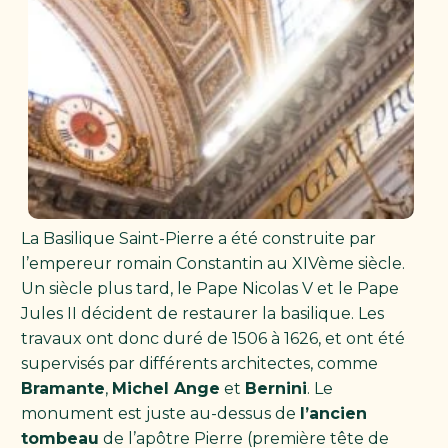
La Basilique Saint-Pierre a été construite par
l’empereur romain Constantin au XIVème siècle.
Un siècle plus tard, le Pape Nicolas V et le Pape
Jules II décident de restaurer la basilique. Les
travaux ont donc duré de 1506 à 1626, et ont été
supervisés par différents architectes, comme
Bramante
,
Michel Ange
et
Bernini
. Le
monument est juste au-dessus de
l’ancien
tombeau
de l’apôtre Pierre (première tête de