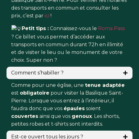
Basilique Saint-Pierre. Pour vérifier les horaires
des transports en commun et consulter les
prix, c’est par
ici
!
Petit tips :
Connaissez-vous le
Roma Pass
? Ce billet vous permet d’accéder aux
transports en commun durant 72h en illimité
et de visiter le lieu ou le monument de votre
choix. Super non ?
Comment s’habiller ?
Comme pour une église, une
tenue adaptée
est
obligatoire
pour visiter la Basilique Saint-
Pierre. Lorsque vous entrez à l’intérieur, il
faudra donc que vos
épaules
soient
couvertes
ainsi que vos
genoux
. Les shorts,
petites robes et t-shirts sont interdits.
Est-ce ouvert tous les jours ?