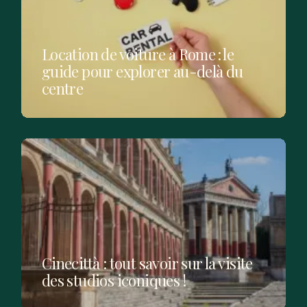
Location de voiture à Rome : le
guide pour explorer au-delà du
centre
Cinecittà : tout savoir sur la visite
des studios iconiques !