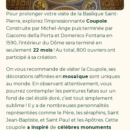
Pour prolonger votre visite de la Basilique Saint-
Pierre, explorez l’impressionnante
Coupole
.
Construite par Michel-Ange puis terminée par
Giacomo della Porta et Domenico Fontana en
1590, l’intérieur du Dôme sera terminé en
seulement
22 mois
! Au total, 800 ouvriers ont
participé à sa création.
On vous recommande de visiter la Coupole, ses
décorations raffinées en
mosaïque
sont uniques
au monde. En observant attentivement, vous
pourrez contempler les peintures faites sur un
fond de ciel étoilé doré, c’est tout simplement
sublime ! Il y a de nombreuses personnalités
représentées comme le Père, les séraphins, Saint
Jean-Baptiste, et Saint Paul et les Apôtres. Cette
coupole
a inspiré
de
célèbres monuments