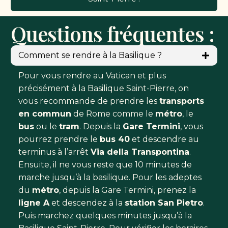
Questions fréquentes :
Comment se rendre à la Basilique ?
Pour vous rendre au Vatican et plus
précisément à la Basilique Saint-Pierre, on
vous recommande de prendre les
transports
en commun
de Rome comme le
métro
, le
bus
ou le
tram
. Depuis la
Gare Termini
, vous
pourrez prendre le
bus 40
et descendre au
terminus à l’arrêt
Via della Transpontina
.
Ensuite, il ne vous reste que 10 minutes de
marche jusqu’à la basilique. Pour les adeptes
du
métro
, depuis la Gare Termini, prenez la
ligne A
et descendez à la
station San Pietro
.
Puis marchez quelques minutes jusqu’à la