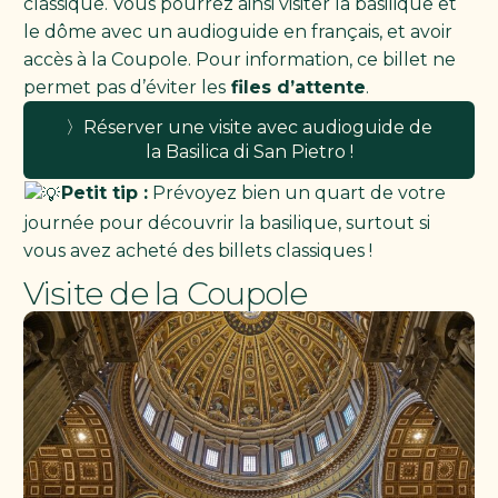
classique. Vous pourrez ainsi visiter la basilique et
le dôme avec un audioguide en français, et avoir
accès à la Coupole. Pour information, ce billet ne
permet pas d’éviter les
files d’attente
.
〉Réserver une visite avec audioguide de
la Basilica di San Pietro !
Petit tip :
Prévoyez bien un quart de votre
journée pour découvrir la basilique, surtout si
vous avez acheté des billets classiques !
Visite de la Coupole