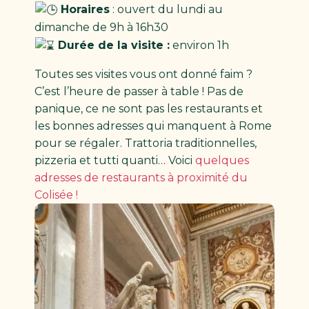
Horaires
: ouvert du lundi au
dimanche de 9h à 16h30
Durée de la visite :
environ 1h
Toutes ses visites vous ont donné faim ?
C’est l’heure de passer à table ! Pas de
panique, ce ne sont pas les restaurants et
les bonnes adresses qui manquent à Rome
pour se régaler. Trattoria traditionnelles,
pizzeria et tutti quanti… Voici
quelques
adresses de restaurants à proximité du
Colisée !