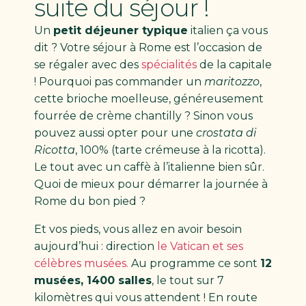
suite du séjour !
Un
petit déjeuner typique
italien ça vous
dit ? Votre séjour à Rome est l’occasion de
se régaler avec des
spécialités
de la capitale
! Pourquoi pas commander un
maritozzo
,
cette brioche moelleuse, généreusement
fourrée de crème chantilly ? Sinon vous
pouvez aussi opter pour une
crostata di
Ricotta
, 100% (tarte crémeuse à la ricotta).
Le tout avec un caffè à l’italienne bien sûr.
Quoi de mieux pour démarrer la journée à
Rome du bon pied ?
Et vos pieds, vous allez en avoir besoin
aujourd’hui : direction
le Vatican et ses
célèbres musées.
Au programme ce sont
12
musées, 1400 salles
, le tout sur 7
kilomètres qui vous attendent ! En route