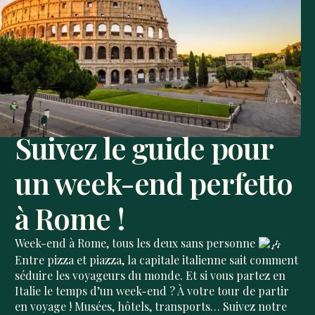
Suivez le guide pour
un week-end perfetto
à Rome !
Week-end à Rome, tous les deux sans personne
Entre pizza et piazza, la capitale italienne sait comment
séduire les voyageurs du monde. Et si vous partez en
Italie le temps d’un week-end ? À votre tour de partir
en voyage ! Musées, hôtels, transports… Suivez notre