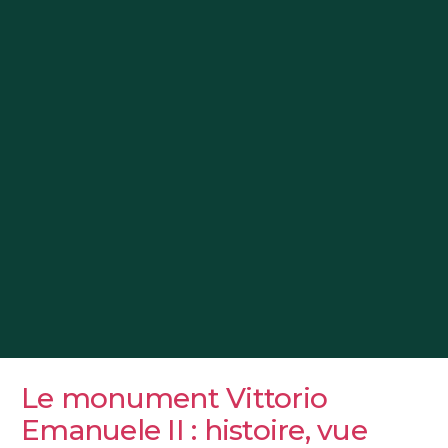
Le monument Vittorio
Emanuele II : histoire, vue